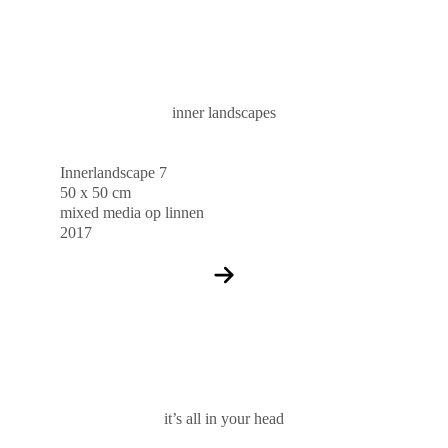
inner landscapes
Innerlandscape 7
50 x 50 cm
mixed media op linnen
2017
it’s all in your head